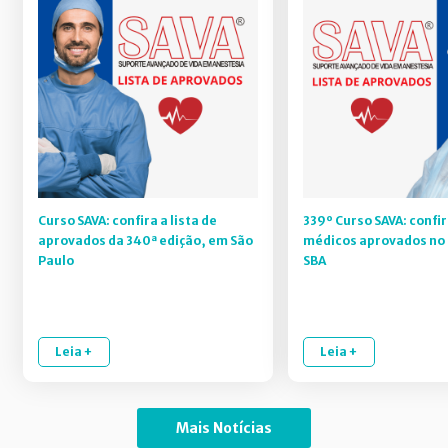
Curso SAVA: confira a lista de
339º Curso SAVA: confir
aprovados da 340ª edição, em São
médicos aprovados no 
Paulo
SBA
Leia +
Leia +
Mais Notícias