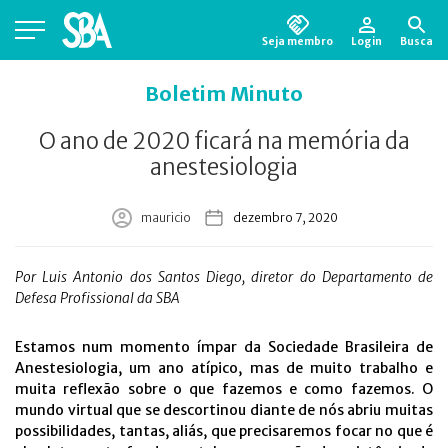
Seja membro
Login
Busca
Está em busca de algum documento?
Clique
Boletim Minuto
aqui
para encontrá-lo.
O ano de 2020 ficará na memória da
anestesiologia
mauricio
dezembro 7, 2020
Por Luis Antonio dos Santos Diego, diretor do Departamento de
Defesa Profissional da SBA
Estamos num momento ímpar da Sociedade Brasileira de
Anestesiologia, um ano atípico, mas de muito trabalho e
muita reflexão sobre o que fazemos e como fazemos. O
mundo virtual que se descortinou diante de nós abriu muitas
possibilidades, tantas, aliás, que precisaremos focar no que é