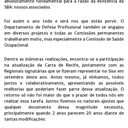
absolutamente fundamental para a razão da existência da
SBA: nossos associados.
Foi assim o ano todo e será nos que estão porvir. O
Departamento de Defesa Profissional também se engajou
em diversos projetos e todas as Comissões permanentes
trabalharam muito, mas especialmente a Comissão de Saúde
Ocupacional.
Dentre as inúmeras realizações, encontra-se a participação
na atualização da Carta de Recife, juntamente com as
Regionais signatárias que se fizeram representar no Siso em
setembro deste ano. Antes mesmo, já vínhamos, todos
juntos e colaborativamente, apresentando as possíveis
melhorias que poderiam fazer parte dessa atualização. O
retorno só não foi maior do que o prazer de todos nós em
realizar essa tarefa. Juntos fizemos os naturais ajustes que
qualquer documento dessa magnitude necessita,
principalmente quando 2 anos parecem 20 anos diante de
tantas modificações.