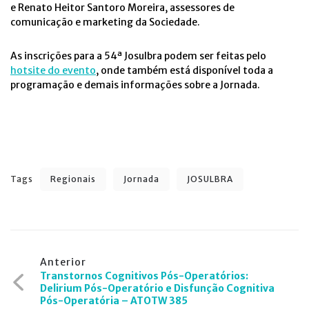
e Renato Heitor Santoro Moreira, assessores de
comunicação e marketing da Sociedade.
As inscrições para a 54ª Josulbra podem ser feitas pelo
hotsite do evento
, onde também está disponível toda a
programação e demais informações sobre a Jornada.
Tags
Regionais
Jornada
JOSULBRA
Navegação
Anterior
Transtornos Cognitivos Pós-Operatórios:
de
Delirium Pós-Operatório e Disfunção Cognitiva
Pós-Operatória – ATOTW 385