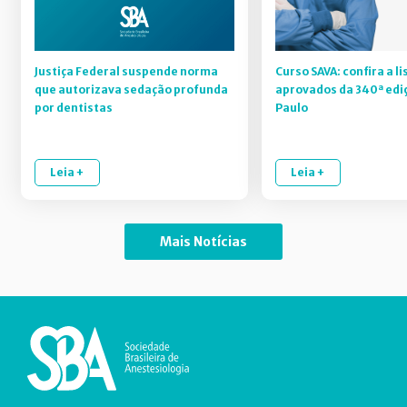
Justiça Federal suspende norma
Curso SAVA: confira a li
que autorizava sedação profunda
aprovados da 340ª edi
por dentistas
Paulo
Leia +
Leia +
Mais Notícias