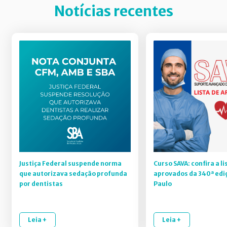
Notícias recentes
Justiça Federal suspende norma
Curso SAVA: confira a li
que autorizava sedação profunda
aprovados da 340ª edi
por dentistas
Paulo
Leia +
Leia +