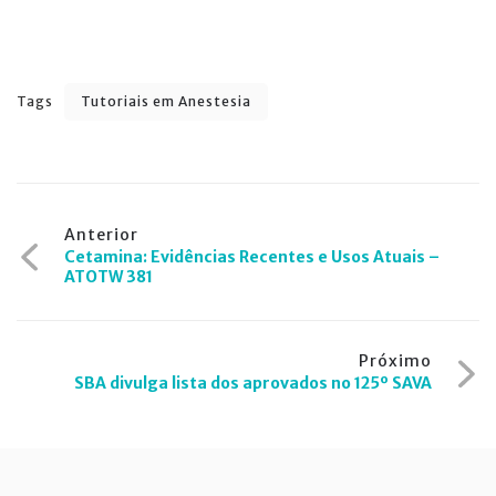
Tags
Tutoriais em Anestesia
Navegação
Anterior
Cetamina: Evidências Recentes e Usos Atuais –
de
ATOTW 381
Post
Próximo
SBA divulga lista dos aprovados no 125º SAVA