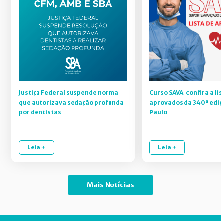
Justiça Federal suspende norma
Curso SAVA: confira a li
que autorizava sedação profunda
aprovados da 340ª edi
por dentistas
Paulo
Leia +
Leia +
Mais Notícias