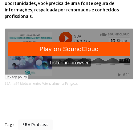
oportunidades, você precisa de uma fonte segura de
informações, respaldada por renomados e conhecidos
profissionais.
SBA
#59 Medicamentos Potencialmente Perigosos
·
Tags
SBA Podcast