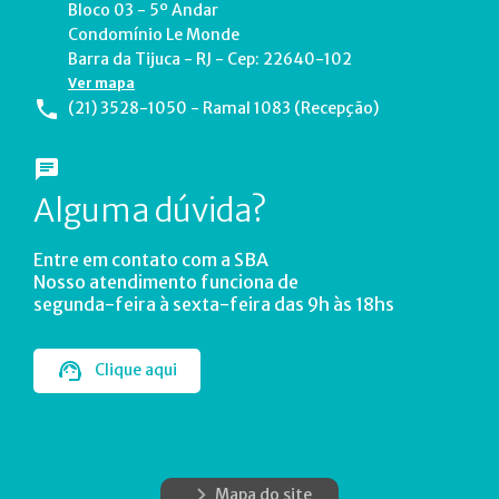
Bloco 03 - 5º Andar
Condomínio Le Monde
Barra da Tijuca - RJ - Cep: 22640-102
Ver mapa
(21) 3528-1050 - Ramal 1083 (Recepção)
Alguma dúvida?
Entre em contato com a SBA
Nosso atendimento funciona de
segunda-feira à sexta-feira das 9h às 18hs
Clique aqui
Mapa do site