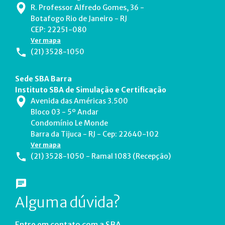
R. Professor Alfredo Gomes, 36 -
Botafogo Rio de Janeiro - RJ
CEP: 22251-080
Ver mapa
(21) 3528-1050
Sede SBA Barra
Instituto SBA de Simulação e Certificação
Avenida das Américas 3.500
Bloco 03 - 5º Andar
Condomínio Le Monde
Barra da Tijuca - RJ - Cep: 22640-102
Ver mapa
(21) 3528-1050 - Ramal 1083 (Recepção)
Alguma dúvida?
Entre em contato com a SBA