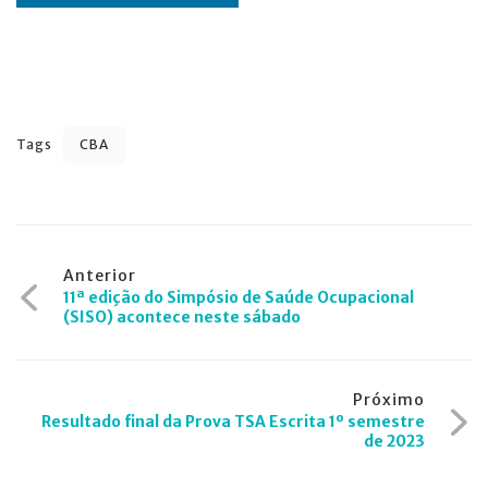
Tags
CBA
Navegação
Anterior
11ª edição do Simpósio de Saúde Ocupacional
de
(SISO) acontece neste sábado
Post
Próximo
Resultado final da Prova TSA Escrita 1º semestre
de 2023