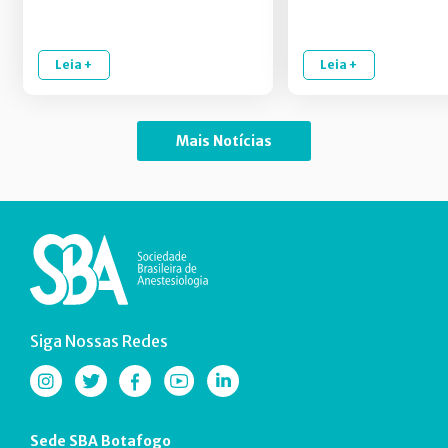
Leia +
Leia +
Mais Notícias
Siga Nossas Redes
Sede SBA Botafogo