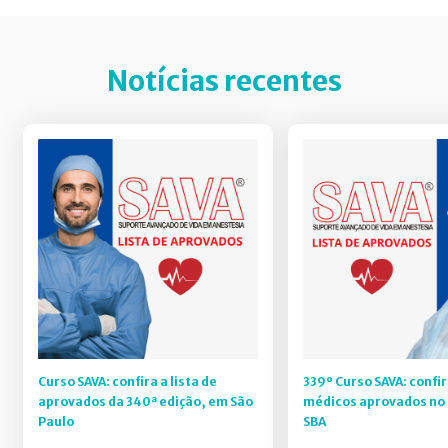
Notícias recentes
Curso SAVA: confira a lista de
339º Curso SAVA: confir
aprovados da 340ª edição, em São
médicos aprovados no 
Paulo
SBA