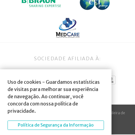
SOCIEDADE AFILIADA À:
Uso de cookies - Guardamos estatísticas
de visitas para melhorar sua experiência
de navegação. Ao continuar, você
concorda com nossa política de
privacidade.
© 2023 Todos os direitos reservados à SBA Sociedade Brasileira de
Anestesiologia.
Política de Segurança da Informação
Desenvolvido por
Arte Digital Internet
.