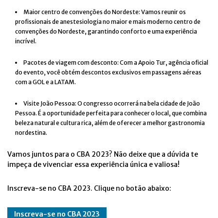
Maior centro de convenções do Nordeste: Vamos reunir os
profissionais de anestesiologia no maior e mais moderno centro de
convenções do Nordeste, garantindo conforto e uma experiência
incrível.
Pacotes de viagem com desconto: Com a Apoio Tur, agência oficial
do evento, você obtém descontos exclusivos em passagens aéreas
com a GOL e a LATAM.
Visite João Pessoa: O congresso ocorrerá na bela cidade de João
Pessoa. É a oportunidade perfeita para conhecer o local, que combina
beleza natural e cultura rica, além de oferecer a melhor gastronomia
nordestina.
Vamos juntos para o CBA 2023? Não deixe que a dúvida te
impeça de vivenciar essa experiência única e valiosa!
Inscreva-se no CBA 2023. Clique no botão abaixo:
Inscreva-se no CBA 2023