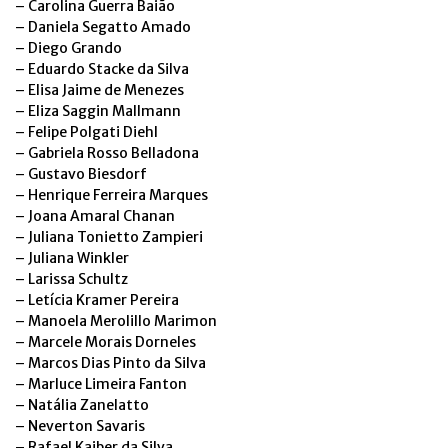
– Carolina Guerra Baião
– Daniela Segatto Amado
– Diego Grando
– Eduardo Stacke da Silva
– Elisa Jaime de Menezes
– Eliza Saggin Mallmann
– Felipe Polgati Diehl
– Gabriela Rosso Belladona
– Gustavo Biesdorf
– Henrique Ferreira Marques
– Joana Amaral Chanan
– Juliana Tonietto Zampieri
– Juliana Winkler
– Larissa Schultz
– Letícia Kramer Pereira
– Manoela Merolillo Marimon
– Marcele Morais Dorneles
– Marcos Dias Pinto da Silva
– Marluce Limeira Fanton
– Natália Zanelatto
– Neverton Savaris
– Rafael Kaiber da Silva