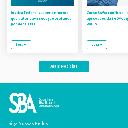
Justiça Federal suspende norma
Curso SAVA: confira a li
que autorizava sedação profunda
aprovados da 340ª edi
por dentistas
Paulo
Leia +
Leia +
Mais Notícias
Siga Nossas Redes