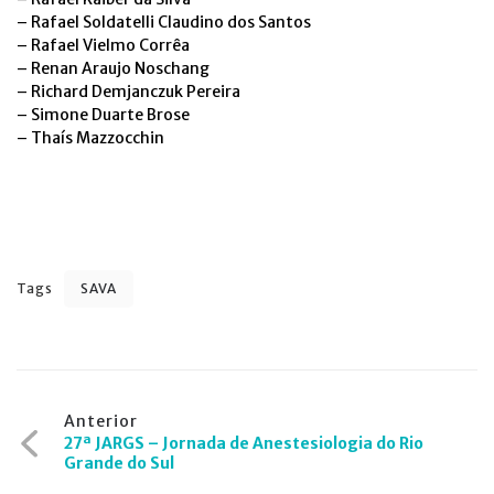
– Rafael Soldatelli Claudino dos Santos
– Rafael Vielmo Corrêa
– Renan Araujo Noschang
– Richard Demjanczuk Pereira
– Simone Duarte Brose
– Thaís Mazzocchin
Tags
SAVA
Navegação
Anterior
27ª JARGS – Jornada de Anestesiologia do Rio
de
Grande do Sul