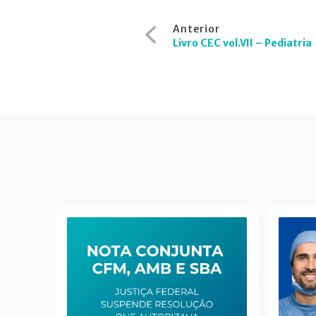
Navegação
Anterior
de
Livro CEC vol.VII – Pediatria
Post