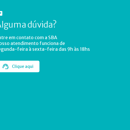
Alguma dúvida?
ntre em contato com a SBA
osso atendimento funciona de
egunda-feira à sexta-feira das 9h às 18hs
Clique aqui