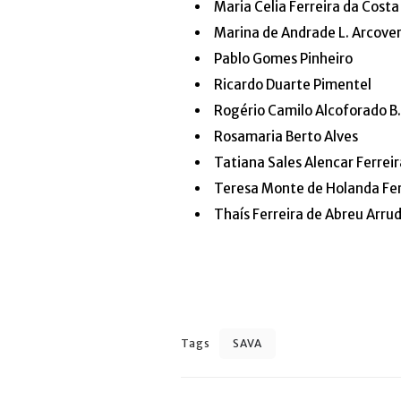
Maria Celia Ferreira da Costa
Marina de Andrade L. Arcover
Pablo Gomes Pinheiro
Ricardo Duarte Pimentel
Rogério Camilo Alcoforado B
Rosamaria Berto Alves
Tatiana Sales Alencar Ferreir
Teresa Monte de Holanda Fe
Thaís Ferreira de Abreu Arru
Tags
SAVA