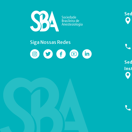
Sed
Siga Nossas Redes
Sed
Ins