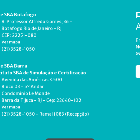
e SBA Botafogo
R. Professor Alfredo Gomes, 36 -
Botafogo Rio de Janeiro - RJ
CEP: 22251-080
E
Ver mapa
N
(21) 3528-1050
s
e SBA Barra
tituto SBA de Simulação e Certificação
Avenida das Américas 3.500
Bloco 03 - 5º Andar
Condomínio Le Monde
Barra da Tijuca - RJ - Cep: 22640-102
Ver mapa
(21) 3528-1050 - Ramal 1083 (Recepção)