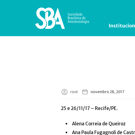
Institucion
root
novembro 28, 2017
25 e 26/11/17 – Recife/PE.
Alena Correia de Queiroz
Ana Paula Fugagnoli de Castr