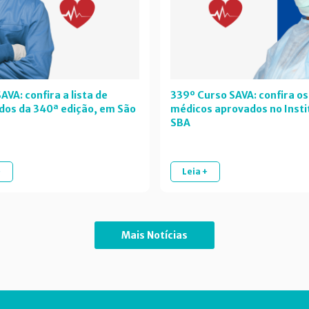
AVA: confira a lista de
339º Curso SAVA: confira os
dos da 340ª edição, em São
médicos aprovados no Insti
SBA
+
Leia +
Mais Notícias