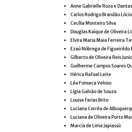
Anne Gabrielle Roza e Danta
Carlos Rodrigo Brandão Lócio
Cecília Monteiro Silva
Douglas Kaíque de Oliveira L
Elvira Maria Maia Ferreira Ta
Ezaú Nóbrega de Figueirêdo 
Gilberto de Oliveira Reis Juni
Guilherme Campos Soares Qu
Hérica Rafael Leite
Léa Fonseca Veloso
Lígia Galvão de Souza
Louise Farias Brito
Luciana Corrêa de Albuquerq
Luciana de Oliveira Porto Ma
Marcia de Lima Japiassú