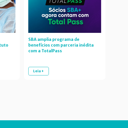
SBA amplia programa de
tuto
benefícios com parceria inédita
com a TotalPass
Leia +