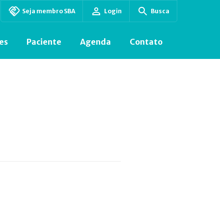
Seja membro SBA
Login
Busca
es
Paciente
Agenda
Contato