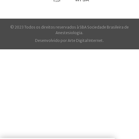
© 2023 Todos os direitos reservados à SBA Sociedade Brasileira de
Anestesiologia.
Desenvolvido por
Arte Digital Internet
.