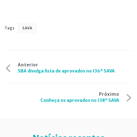
Tags
SAVA
Navegação
Anterior
SBA divulga lista de aprovados no 136º SAVA
de
Post
Próximo
Conheça os aprovados no 138º SAVA