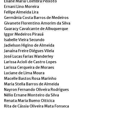
Eliane Maria Coimbra Peixoto
Ernani Lino Moreira
Fellipe Almeida Lira
Germânia Costa Barros de Medeiros
Givanete Florentino Amorim da Silva
Guaracy Cavalcante de Albuquerque
Iggor Medeiros Pirauá
Isabelle Vieira Secundo
Jadielson Higino de Almeida
Janaína Freire Diégues Vilela
José Lucas Farias Wanderley
Larissa Acioli de Castro Lopes
Larissa Cerqueira de Moraes
Luciane de Lima Moura
Macelle Bastos Rosa Marinho
Maria Stella Barros de Almeida
Nayron Fernando Oliveira Rodrigues
Nélio Ernane Monteiro da Silva
Renata Maria Bueno Oiticica
Rita de Cássia Oliveira Mata Fonseca