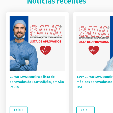
Notícias recentes
Curso SAVA: confira a lista de
339º Curso SAVA: confir
aprovados da 340ª edição, em São
médicos aprovados no 
Paulo
SBA
Leia +
Leia +