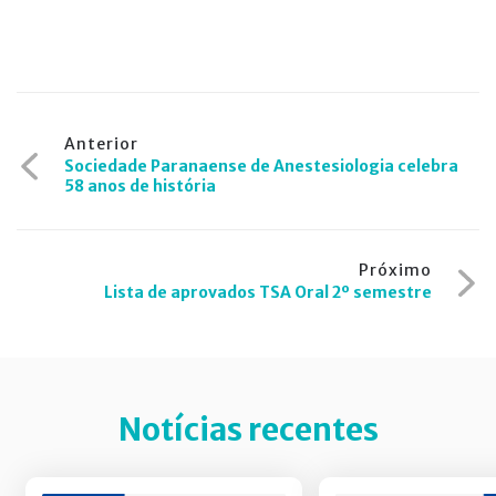
Navegação
Anterior
Sociedade Paranaense de Anestesiologia celebra
de
58 anos de história
Post
Próximo
Lista de aprovados TSA Oral 2º semestre
Notícias recentes