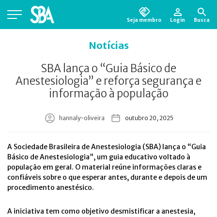
Seja membro
Login
Busca
Está em busca de algum documento?
Clique
Notícias
aqui
para encontrá-lo.
SBA lança o “Guia Básico de
Anestesiologia” e reforça segurança e
informação à população
hannaly-oliveira
outubro 20, 2025
A Sociedade Brasileira de Anestesiologia (SBA) lança o “Guia
Básico de Anestesiologia”, um guia educativo voltado à
população em geral. O material reúne informações claras e
confiáveis sobre o que esperar antes, durante e depois de um
procedimento anestésico.
A iniciativa tem como objetivo desmistificar a anestesia,