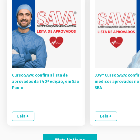
Curso SAVA: confira a lista de
339º Curso SAVA: confir
aprovados da 340ª edição, em São
médicos aprovados no 
Paulo
SBA
Leia +
Leia +
Mais Notícias