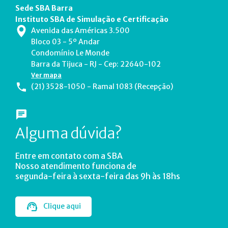
Sede SBA Barra
Instituto SBA de Simulação e Certificação
Avenida das Américas 3.500
Bloco 03 - 5º Andar
Condomínio Le Monde
Barra da Tijuca - RJ - Cep: 22640-102
Ver mapa
(21) 3528-1050 - Ramal 1083 (Recepção)
Alguma dúvida?
Entre em contato com a SBA
Nosso atendimento funciona de
segunda-feira à sexta-feira das 9h às 18hs
Clique aqui