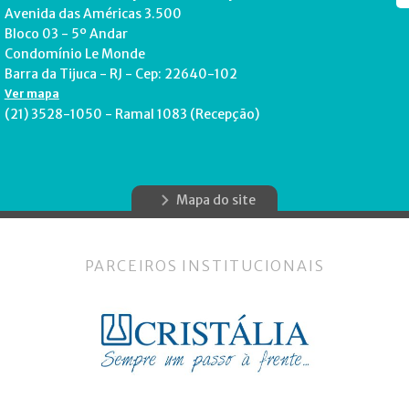
Avenida das Américas 3.500
Bloco 03 - 5º Andar
Condomínio Le Monde
Barra da Tijuca - RJ - Cep: 22640-102
Ver mapa
(21) 3528-1050 - Ramal 1083 (Recepção)
Mapa do site
PARCEIROS INSTITUCIONAIS