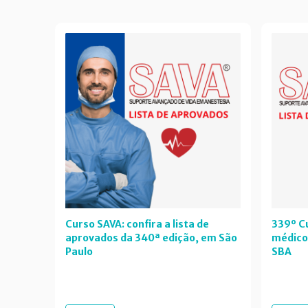
Curso SAVA: confira a lista de
339º Cu
aprovados da 340ª edição, em São
médico
Paulo
SBA