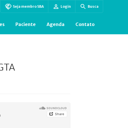
Seja membro SBA
Login
Busca
es
Paciente
Agenda
Contato
NGTA