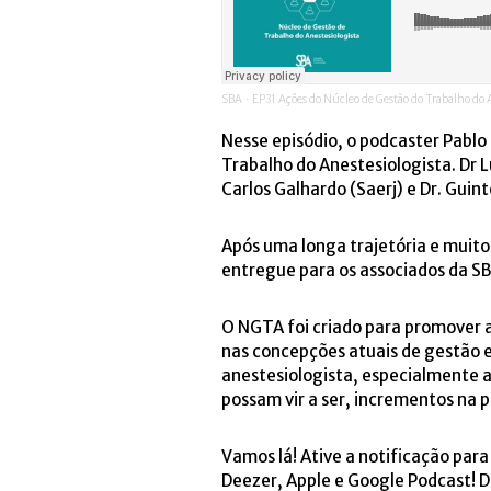
SBA
EP31 Ações do Núcleo de Gestão do Trabalho do A
·
Nesse episódio, o podcaster Pabl
Trabalho do Anestesiologista. Dr L
Carlos Galhardo (Saerj) e Dr. Guin
Após uma longa trajetória e muito
entregue para os associados da SBA
O NGTA foi criado para promover 
nas concepções atuais de gestão e
anestesiologista, especialmente a
possam vir a ser, incrementos na p
Vamos lá! Ative a notificação par
Deezer, Apple e Google Podcast! D