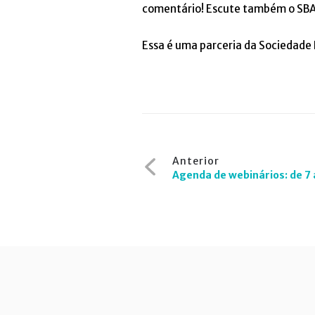
comentário! Escute também o SBA 
Essa é uma parceria da Sociedade B
Navegação
Anterior
de
Agenda de webinários: de 7
Post