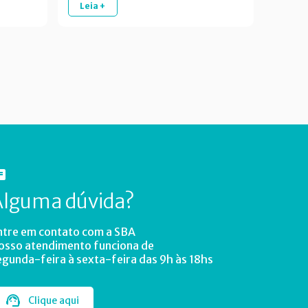
Leia +
Alguma dúvida?
ntre em contato com a SBA
osso atendimento funciona de
egunda-feira à sexta-feira das 9h às 18hs
Clique aqui