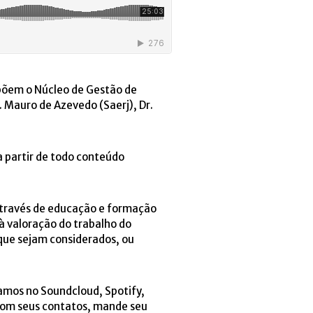
põem o Núcleo de Gestão de
. Mauro de Azevedo (Saerj), Dr.
à partir de todo conteúdo
através de educação e formação
à valoração do trabalho do
 que sejam considerados, ou
tamos no Soundcloud, Spotify,
e com seus contatos, mande seu