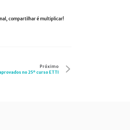
al, compartilhar é multiplicar!
Próximo
 aprovados no 25º curso ETTI