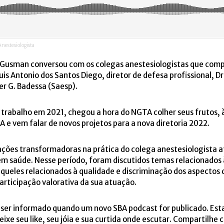
nestesiologista
o Gusman conversou com os colegas anestesiologistas que com
uis Antonio dos Santos Diego, diretor de defesa profissional, Dr
ter G. Badessa (Saesp).
 trabalho em 2021, chegou a hora do NGTA colher seus frutos, 
 e vem falar de novos projetos para a nova diretoria 2022.
ações transformadoras na prática do colega anestesiologista 
m saúde. Nesse período, foram discutidos temas relacionados 
queles relacionados à qualidade e discriminação dos aspectos
articipação valorativa da sua atuação.
a ser informado quando um novo SBA podcast for publicado. Es
eixe seu like, seu jóia e sua curtida onde escutar. Compartilh