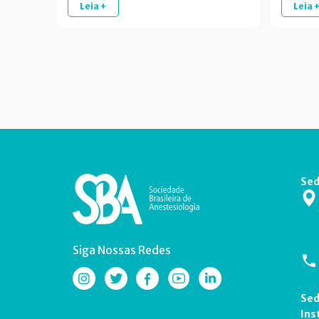
Leia +
Leia 
Sed
Siga Nossas Redes
Sed
Ins