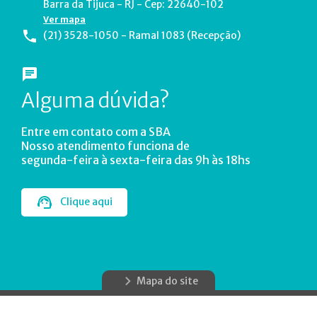
Barra da Tijuca - RJ - Cep: 22640-102
Ver mapa
(21) 3528-1050 - Ramal 1083 (Recepção)
Alguma dúvida?
Entre em contato com a SBA
Nosso atendimento funciona de
segunda-feira à sexta-feira das 9h às 18hs
Clique aqui
Mapa do site