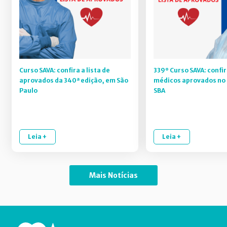
Curso SAVA: confira a lista de
339º Curso SAVA: confir
aprovados da 340ª edição, em São
médicos aprovados no 
Paulo
SBA
Leia +
Leia +
Mais Notícias