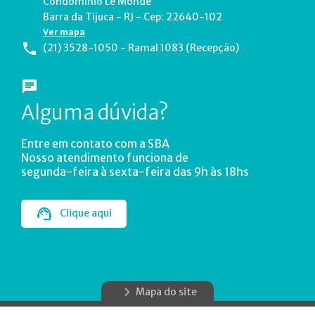
Condomínio Le Monde
Barra da Tijuca - RJ - Cep: 22640-102
Ver mapa
(21) 3528-1050 - Ramal 1083 (Recepção)
Alguma dúvida?
Entre em contato com a SBA
Nosso atendimento funciona de
segunda-feira à sexta-feira das 9h às 18hs
Clique aqui
Mapa do site