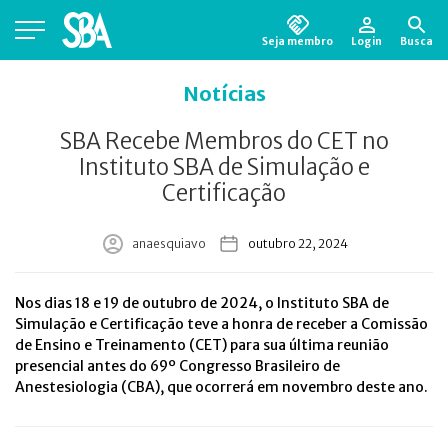
Seja membro
Login
Busca
Está em busca de algum documento?
Clique
Notícias
aqui
para encontrá-lo.
SBA Recebe Membros do CET no
Instituto SBA de Simulação e
Certificação
anaesquiavo
outubro 22, 2024
Nos dias 18 e 19 de outubro de 2024, o Instituto SBA de
Simulação e Certificação teve a honra de receber a Comissão
de Ensino e Treinamento (CET) para sua última reunião
presencial antes do 69º Congresso Brasileiro de
Anestesiologia (CBA), que ocorrerá em novembro deste ano.