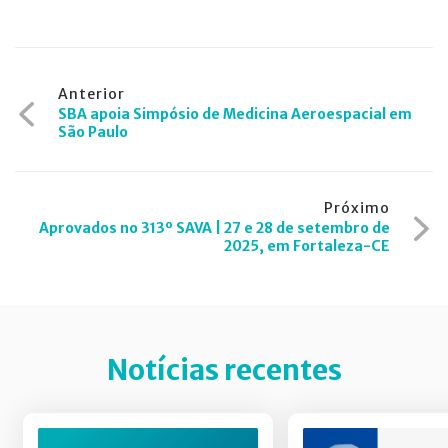
Navegação
Anterior
SBA apoia Simpósio de Medicina Aeroespacial em
de
São Paulo
Post
Próximo
Aprovados no 313º SAVA | 27 e 28 de setembro de
2025, em Fortaleza-CE
Notícias recentes