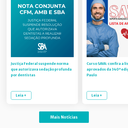
Justiça Federal suspende norma
Curso SAVA: confira a li
que autorizava sedação profunda
aprovados da 340ª edi
por dentistas
Paulo
Leia +
Leia +
Mais Notícias