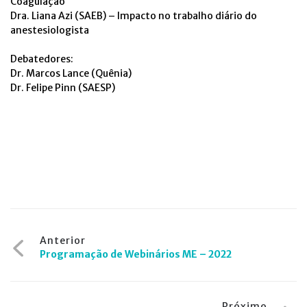
Coagulação
Dra. Liana Azi (SAEB) – Impacto no trabalho diário do
anestesiologista
Debatedores:
Dr. Marcos Lance (Quênia)
Dr. Felipe Pinn (SAESP)
Navegação
Anterior
Programação de Webinários ME – 2022
de
Post
Próximo