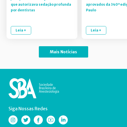
que autorizava sedação profunda
aprovados da 340ª edi
por dentistas
Paulo
Leia +
Leia +
Mais Notícias
Siga Nossas Redes