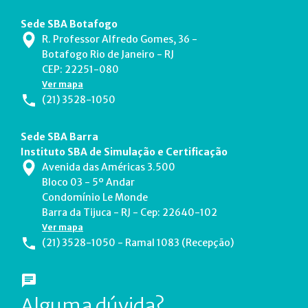
Sede SBA Botafogo
R. Professor Alfredo Gomes, 36 -
Botafogo Rio de Janeiro - RJ
CEP: 22251-080
Ver mapa
(21) 3528-1050
Sede SBA Barra
Instituto SBA de Simulação e Certificação
Avenida das Américas 3.500
Bloco 03 - 5º Andar
Condomínio Le Monde
Barra da Tijuca - RJ - Cep: 22640-102
Ver mapa
(21) 3528-1050 - Ramal 1083 (Recepção)
Alguma dúvida?