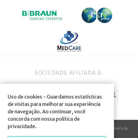
SOCIEDADE AFILIADA À:
Uso de cookies - Guardamos estatísticas
de visitas para melhorar sua experiência
de navegação. Ao continuar, você
concorda com nossa política de
privacidade.
© 2023 Todos os direitos reservados à SBA Sociedade Brasileira de
Anestesiologia.