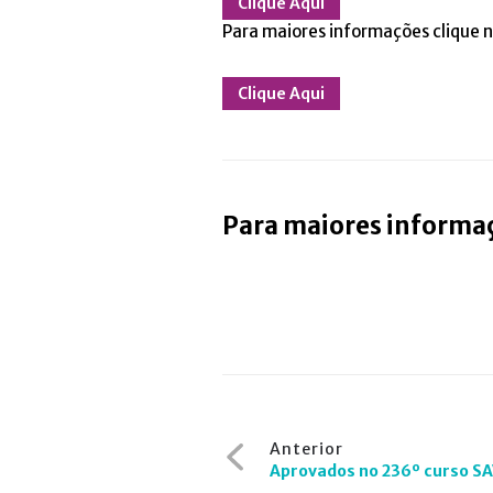
Clique Aqui
Para maiores informações clique n
Clique Aqui
Para maiores informaç
Navegação
Anterior
de
Aprovados no 236º curso SA