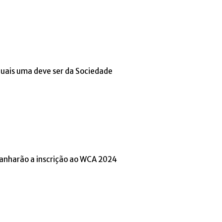
s quais uma deve ser da Sociedade
anharão a inscrição ao WCA 2024