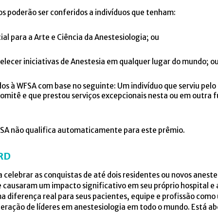
s poderão ser conferidos a indivíduos que tenham:
al para a Arte e Ciência da Anestesiologia; ou
lecer iniciativas de Anestesia em qualquer lugar do mundo; o
dos à WFSA com base no seguinte: Um indivíduo que serviu pelo
mitê e que prestou serviços excepcionais nesta ou em outra 
FSA não qualifica automaticamente para este prêmio.
RD
a celebrar as conquistas de até dois residentes ou novos anest
causaram um impacto significativo em seu próprio hospital e 
diferença real para seus pacientes, equipe e profissão como 
eração de líderes em anestesiologia em todo o mundo. Está abe