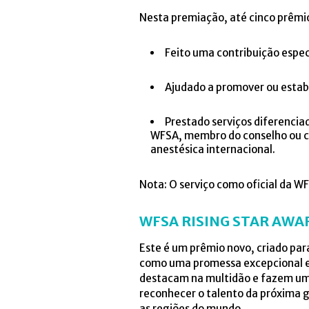
Nesta premiação, até cinco prêmio
Feito uma contribuição especi
Ajudado a promover ou estabe
Prestado serviços diferencia
WFSA, membro do conselho ou co
anestésica internacional.
Nota: O serviço como oficial da W
WFSA RISING STAR AWA
Este é um prêmio novo, criado par
como uma promessa excepcional e 
destacam na multidão e fazem uma 
reconhecer o talento da próxima g
as regiões do mundo.