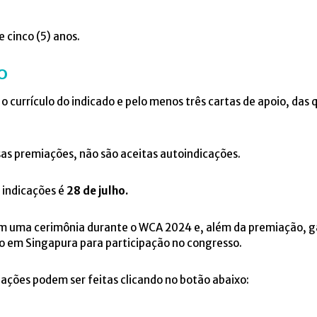
 cinco (5) anos.
O
s o currículo do indicado e pelo menos três cartas de apoio, da
as premiações, não são aceitas autoindicações.
 indicações é
28 de julho.
m uma cerimônia durante o WCA 2024 e, além da premiação, g
 em Singapura para participação no congresso.
ações podem ser feitas clicando no botão abaixo: