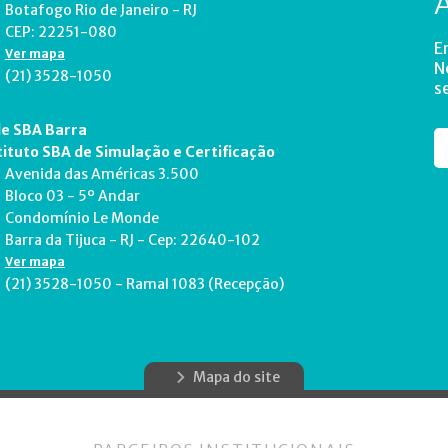
Botafogo Rio de Janeiro - RJ
CEP: 22251-080
E
Ver mapa
N
(21) 3528-1050
s
e SBA Barra
tituto SBA de Simulação e Certificação
Avenida das Américas 3.500
Bloco 03 - 5º Andar
Condomínio Le Monde
Barra da Tijuca - RJ - Cep: 22640-102
Ver mapa
(21) 3528-1050 - Ramal 1083 (Recepção)
Mapa do site