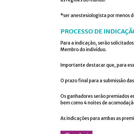
*ser anestesiologista por menos de
PROCESSO DE INDICAÇÃ
Para a indicação, serão solicitado
Membro do indivíduo.
Importante destacar que, para ess
O prazo final para a submissão das
Os ganhadores serão premiados e
bem como 4 noites de acomodação
As indicações para ambas as premi