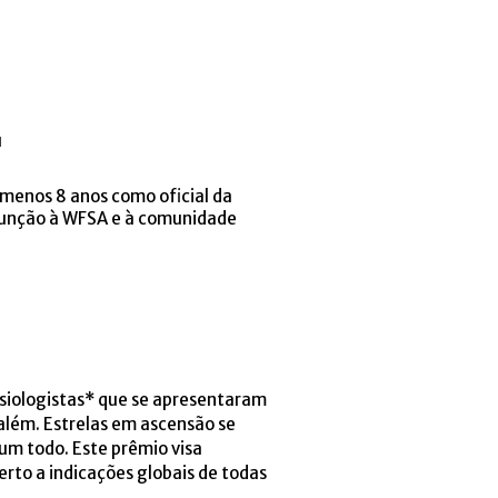
u
 menos 8 anos como oficial da
função à WFSA e à comunidade
esiologistas* que se apresentaram
além. Estrelas em ascensão se
um todo. Este prêmio visa
rto a indicações globais de todas