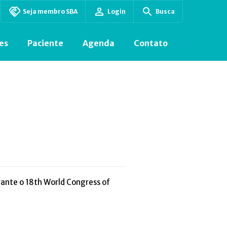
Seja membro SBA
Login
Busca
es
Paciente
Agenda
Contato
ante o 18th World Congress of