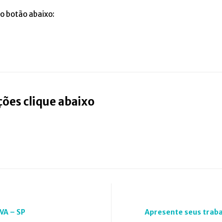
o botão abaixo:
ões clique abaixo
VA – SP
Apresente seus traba