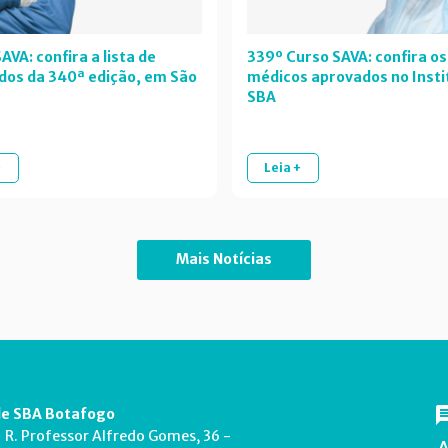
AVA: confira a lista de
339º Curso SAVA: confira os
dos da 340ª edição, em São
médicos aprovados no Insti
SBA
+
Leia +
Mais Notícias
e SBA Botafogo
R. Professor Alfredo Gomes, 36 -