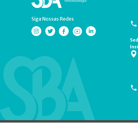
Siga Nossas Redes
Sed
Ins