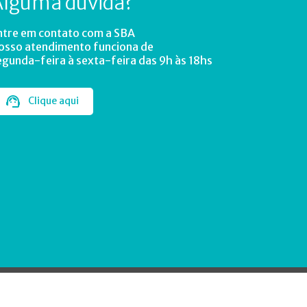
Alguma dúvida?
ntre em contato com a SBA
osso atendimento funciona de
egunda-feira à sexta-feira das 9h às 18hs
Clique aqui