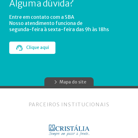
Alguma dúvida?
Entre em contato com a SBA
Nosso atendimento funciona de
segunda-feira à sexta-feira das 9h às 18hs
Clique aqui
Mapa do site
PARCEIROS INSTITUCIONAIS