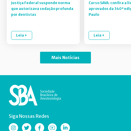
Justiça Federal suspende norma
Curso SAVA: confira a li
que autorizava sedação profunda
aprovados da 340ª edi
por dentistas
Paulo
Leia +
Leia +
Mais Notícias
Siga Nossas Redes