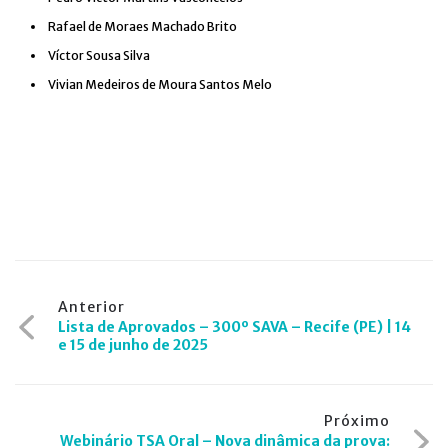
Rafael de Moraes Machado Brito
Víctor Sousa Silva
Vivian Medeiros de Moura Santos Melo
Navegação
Anterior
Lista de Aprovados – 300º SAVA – Recife (PE) | 14
de
e 15 de junho de 2025
Post
Próximo
Webinário TSA Oral – Nova dinâmica da prova: