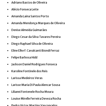
Adriano Bastos de Oliveira
Alécio Fonseca Leite
Amanda Laina Santos Porto
Amanda Mendonça Marques de Oliveira
Denise Almeida Guimarães
Diego Cesar da Silva Tavares Pereira
Diego Raphael Silva de Oliveira
Eline Elke F. Cavalcanti Biondi Ferraz
Felipe Barbosa Hidd
Jackson Daniel Rodrigues Fonseca
Karoline Fontinele dos Reis
Larissa Medeiros Veras
Larisse Maria Di Paula Alencar Sousa
Lilianni Fontenele Rocha Moura
Louise Mirelle Ferreira Deveza Rocha
Pedro Victor Martins Vasconcelos