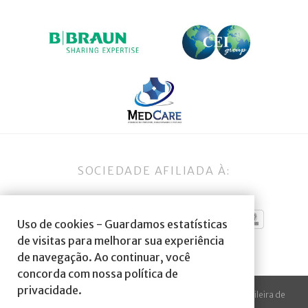
SOCIEDADE AFILIADA À:
Uso de cookies - Guardamos estatísticas
de visitas para melhorar sua experiência
de navegação. Ao continuar, você
concorda com nossa política de
privacidade.
© 2023 Todos os direitos reservados à SBA Sociedade Brasileira de
Anestesiologia.