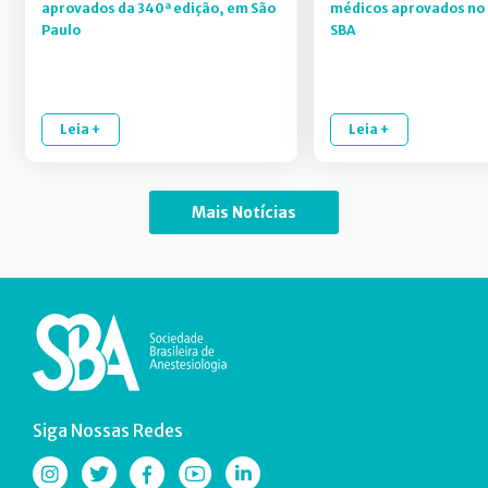
aprovados da 340ª edição, em São
médicos aprovados no 
Paulo
SBA
Leia +
Leia +
Mais Notícias
Siga Nossas Redes