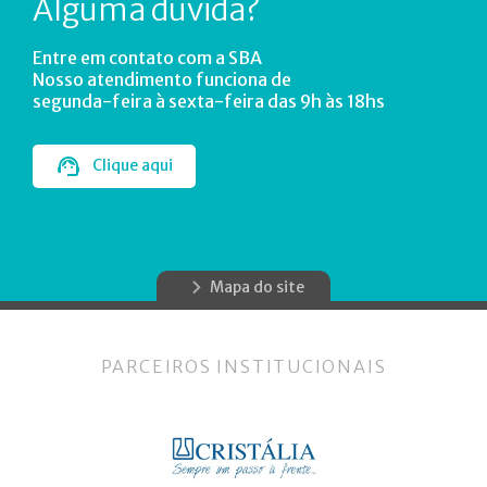
Alguma dúvida?
Entre em contato com a SBA
Nosso atendimento funciona de
segunda-feira à sexta-feira das 9h às 18hs
Clique aqui
Mapa do site
PARCEIROS INSTITUCIONAIS