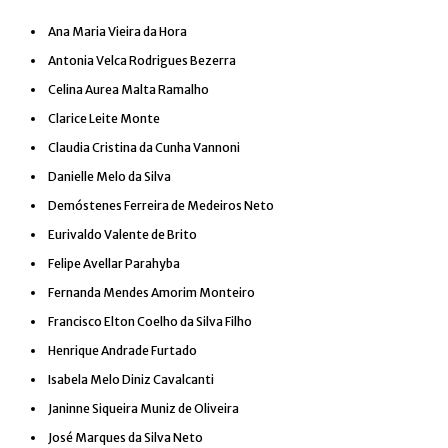
Ana Maria Vieira da Hora
Antonia Velca Rodrigues Bezerra
Celina Aurea Malta Ramalho
Clarice Leite Monte
Claudia Cristina da Cunha Vannoni
Danielle Melo da Silva
Demóstenes Ferreira de Medeiros Neto
Eurivaldo Valente de Brito
Felipe Avellar Parahyba
Fernanda Mendes Amorim Monteiro
Francisco Elton Coelho da Silva Filho
Henrique Andrade Furtado
Isabela Melo Diniz Cavalcanti
Janinne Siqueira Muniz de Oliveira
José Marques da Silva Neto