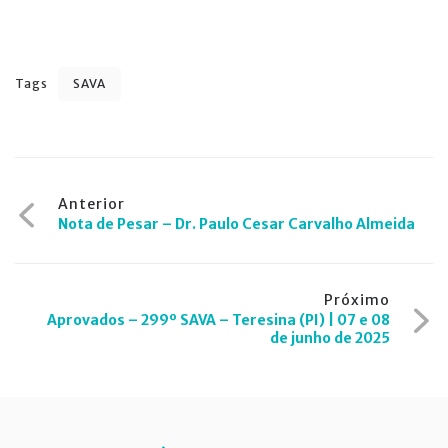
Tags
SAVA
Navegação
Anterior
Nota de Pesar – Dr. Paulo Cesar Carvalho Almeida
de
Post
Próximo
Aprovados – 299º SAVA – Teresina (PI) | 07 e 08
de junho de 2025