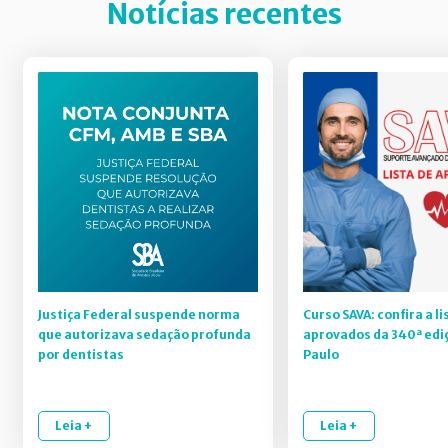
Notícias recentes
Justiça Federal suspende norma
Curso SAVA: confira a li
que autorizava sedação profunda
aprovados da 340ª edi
por dentistas
Paulo
Leia +
Leia +