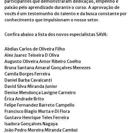
participantes que demonstraram dedicação, empenho e
paixão pelo aprendizado durante o curso. A aprovação de
vocês é um testemunho do talento e da busca constante por
conhecimento que impulsionam o nosso setor.
Confira abaixo a lista dos novos especialistas SAVA:
Abdias Carlos de Oliveira Filho
Alex Juarez Teixeira D Oliva
Augusto Oliveira Amor Ribeiro Coelho
Bruna Santana Amaral Gonçalves Menezes
Camila Borges Ferreira
Daniel Barba Cavalcanti
David Silva Miranda Junior
Denise Mendonça Lavigne Carneiro
Érica Andrade Brito
Felipe Fernandez Barreto Campello
Francisco Biagio Murta e Di Flora
Gustavo Henrique Teles Ferreira
Isadora Gonçalves Nagaya
João Pedro Moreira Miranda Cambui