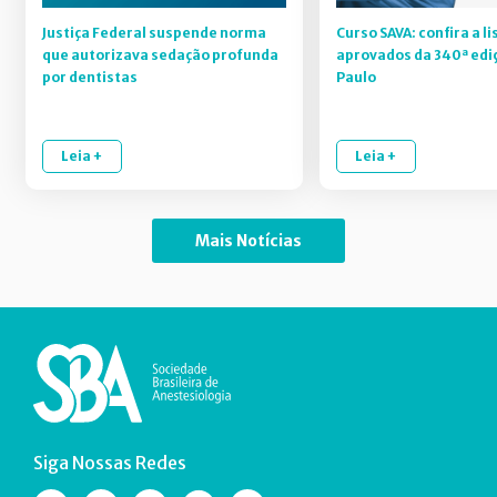
Justiça Federal suspende norma
Curso SAVA: confira a li
que autorizava sedação profunda
aprovados da 340ª edi
por dentistas
Paulo
Leia +
Leia +
Mais Notícias
Siga Nossas Redes