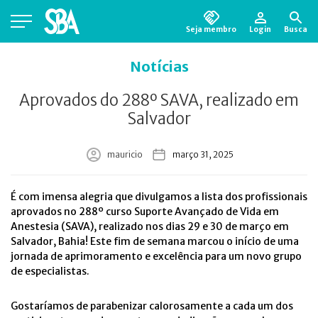
Seja membro
Login
Busca
Está em busca de algum documento?
Clique
Notícias
aqui
para encontrá-lo.
Aprovados do 288º SAVA, realizado em
Salvador
mauricio
março 31, 2025
É com imensa alegria que divulgamos a lista dos profissionais
aprovados no 288º curso Suporte Avançado de Vida em
Anestesia (SAVA), realizado nos dias 29 e 30 de março em
Salvador, Bahia! Este fim de semana marcou o início de uma
jornada de aprimoramento e excelência para um novo grupo
de especialistas.
Gostaríamos de parabenizar calorosamente a cada um dos