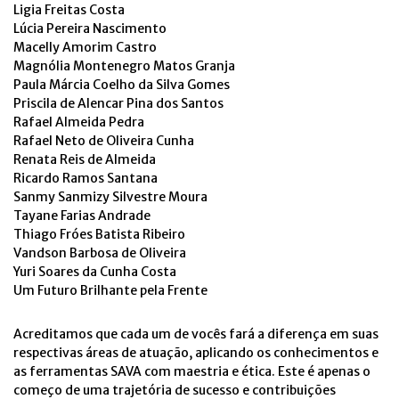
Ligia Freitas Costa
Lúcia Pereira Nascimento
Macelly Amorim Castro
Magnólia Montenegro Matos Granja
Paula Márcia Coelho da Silva Gomes
Priscila de Alencar Pina dos Santos
Rafael Almeida Pedra
Rafael Neto de Oliveira Cunha
Renata Reis de Almeida
Ricardo Ramos Santana
Sanmy Sanmizy Silvestre Moura
Tayane Farias Andrade
Thiago Fróes Batista Ribeiro
Vandson Barbosa de Oliveira
Yuri Soares da Cunha Costa
Um Futuro Brilhante pela Frente
Acreditamos que cada um de vocês fará a diferença em suas
respectivas áreas de atuação, aplicando os conhecimentos e
as ferramentas SAVA com maestria e ética. Este é apenas o
começo de uma trajetória de sucesso e contribuições