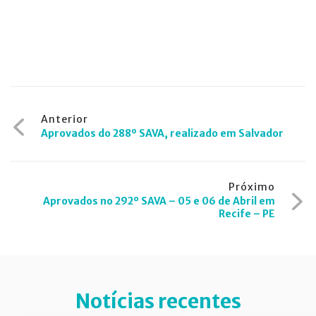
Navegação
Anterior
Aprovados do 288º SAVA, realizado em Salvador
de
Post
Próximo
Aprovados no 292º SAVA – 05 e 06 de Abril em
Recife – PE
Notícias recentes