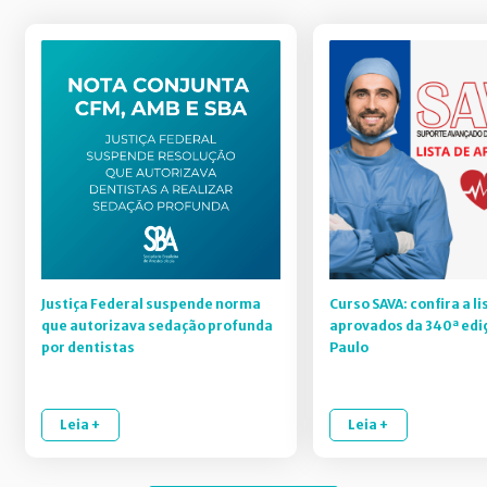
Justiça Federal suspende norma
Curso SAVA: confira a li
que autorizava sedação profunda
aprovados da 340ª edi
por dentistas
Paulo
Leia +
Leia +