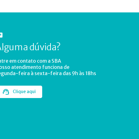
Alguma dúvida?
ntre em contato com a SBA
osso atendimento funciona de
egunda-feira à sexta-feira das 9h às 18hs
Clique aqui