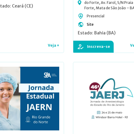
do Forte, Av. Farol, S/N Praia
tado: Ceará (CE)
Forte, Mata de São João – BA
Presencial
Site
Estado: Bahia (BA)
Veja +
Ve
Inscreva-se