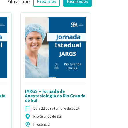
Filtrar por:
Próximos
Realizados
JARGS – Jornada de
gia
Anestesiologia do Rio Grande
do Sul
20 a 22 de setembro de 2024
Rio Grande do Sul
Presencial