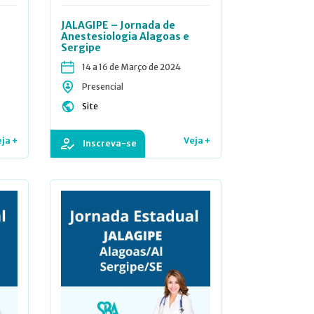
JALAGIPE – Jornada de
Anestesiologia Alagoas e
Sergipe
14 a 16 de Março de 2024
Presencial
Site
ja +
Veja +
Inscreva-se