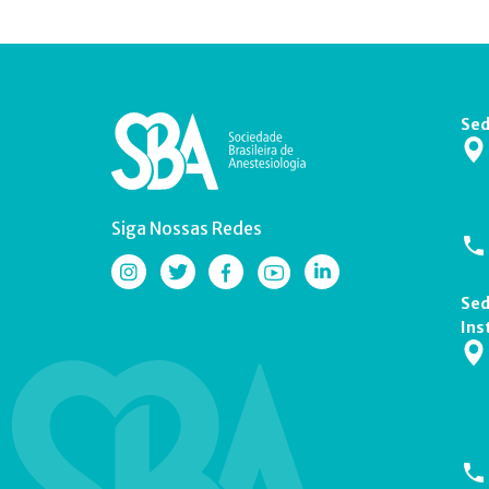
Sed
Siga Nossas Redes
Sed
Ins