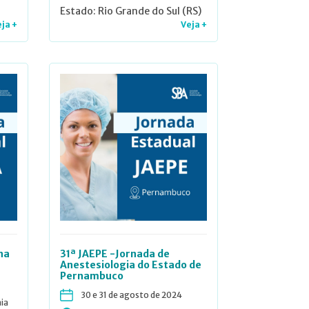
Estado: Rio Grande do Sul (RS)
ja +
Veja +
na
31ª JAEPE -Jornada de
Anestesiologia do Estado de
Pernambuco
30 e 31 de agosto de 2024
ia