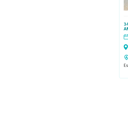
3
A
Es
Na