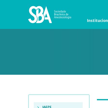
Institucion
JAEPE