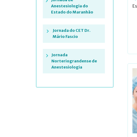
Es
Anestesiologia do
Estado do Maranhão
Jornada do CET Dr.
Mário Fascio
Jornada
Norteriograndense de
Anestesiologia