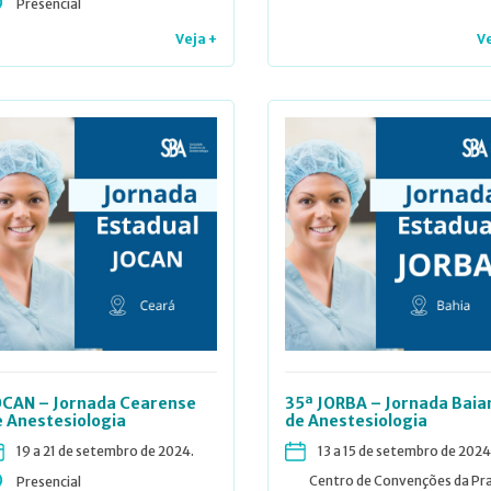
Presencial
Veja +
Ve
OCAN – Jornada Cearense
35ª JORBA – Jornada Baia
e Anestesiologia
de Anestesiologia
19 a 21 de setembro de 2024.
13 a 15 de setembro de 2024
Centro de Convenções da Pra
Presencial