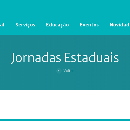
al
Serviços
Educação
Eventos
Novidad
Está em busca de algum documento?
Clique aqui
para encontrá-lo.
Jornadas Estaduais
Voltar