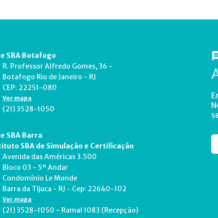
e SBA Botafogo
R. Professor Alfredo Gomes, 36 -
Botafogo Rio de Janeiro - RJ
CEP: 22251-080
E
Ver mapa
N
(21) 3528-1050
s
e SBA Barra
tituto SBA de Simulação e Certificação
Avenida das Américas 3.500
Bloco 03 - 5º Andar
Condomínio Le Monde
Barra da Tijuca - RJ - Cep: 22640-102
Ver mapa
(21) 3528-1050 - Ramal 1083 (Recepção)