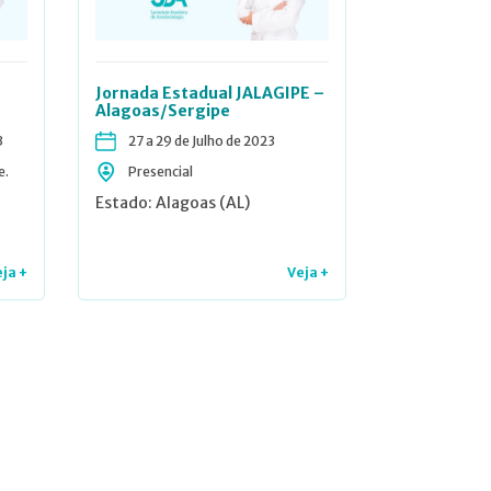
Jornada Estadual JALAGIPE –
Alagoas/Sergipe
3
27 a 29 de Julho de 2023
e.
Presencial
Estado: Alagoas (AL)
ja +
Veja +