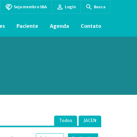
Seja membro SBA
Login
Busca
es
Paciente
Agenda
Contato
Todos
JACEN