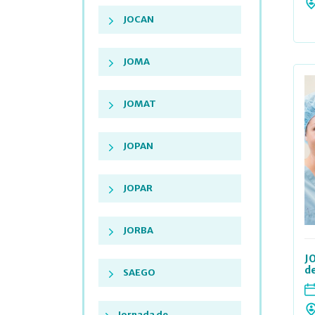
JOCAN
JOMA
JOMAT
JOPAN
JOPAR
JORBA
J
d
SAEGO
Jornada de