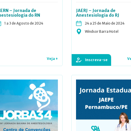
AERN – Jornada de
JAERJ – Jornada de
nestesiologia do RN
Anestesiologia do RJ
1 a 3 de Agosto de 2024
24 a 25 de Maio de 2024
Windsor Barra Hotel
Veja +
Ve
Inscreva-se