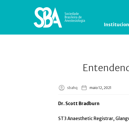
Institucion
Entendend
sbahq
maio 12, 2021
Dr. Scott Bradburn
ST3 Anaesthetic Registrar, Glangw