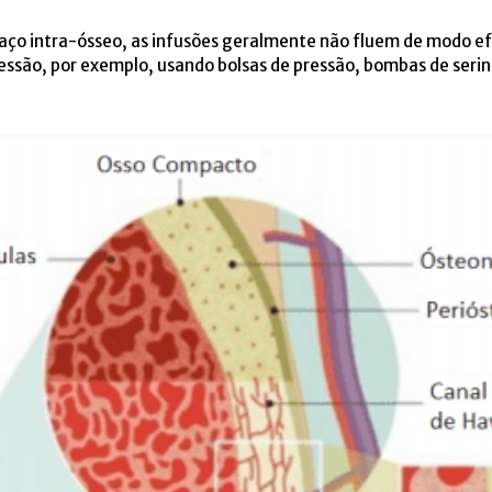
paço intra-ósseo, as infusões geralmente não fluem de modo e
essão, por exemplo, usando bolsas de pressão, bombas de serin