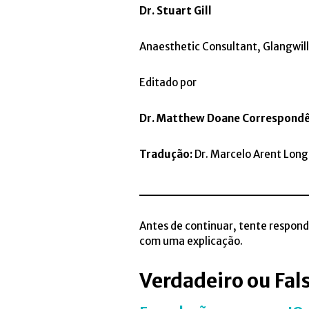
Dr. Stuart Gill
Anaesthetic Consultant, Glangwill
Editado por
Dr. Matthew Doane Correspond
Tradução:
Dr. Marcelo Arent Longo
__________________
Antes de continuar, tente respond
com uma explicação.
Verdadeiro ou Fal