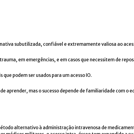
ernativa subutilizada, confiável e extremamente valiosa ao ace
no trauma, em emergências, e em casos que necessitem de repos
cais que podem ser usados para um acesso IO.
il de aprender, mas o sucesso depende de familiaridade com o 
étodo alternativo à administração intravenosa de medicamen