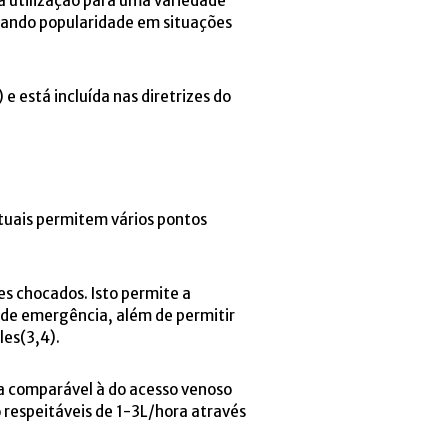
a utilização para uma variedade
nhando popularidade em situações
 está incluída nas diretrizes do
atuais permitem vários pontos
s chocados. Isto permite a
 de emergência, além de permitir
les(3,4).
xa comparável à do acesso venoso
 respeitáveis de 1-3L/hora através