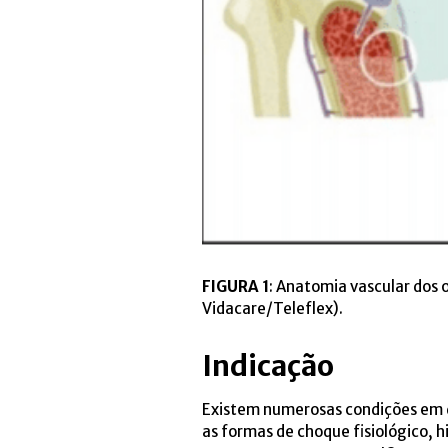
FIGURA 1
: Anatomia vascular dos o
Vidacare/Teleflex).
Indicação
Existem numerosas condições em que
as formas de choque fisiológico, h