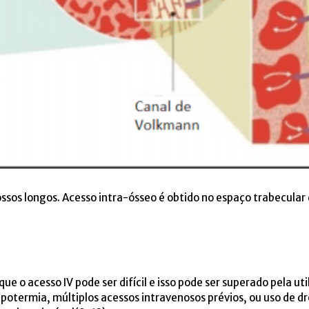
ssos longos. Acesso intra-ósseo é obtido no espaço trabecular 
 o acesso IV pode ser difícil e isso pode ser superado pela uti
ipotermia, múltiplos acessos intravenosos prévios, ou uso de d