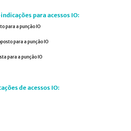
indicações para acessos IO:
sto para a punção IO
oposto para a punção IO
osta para a punção IO
ações de acessos IO: