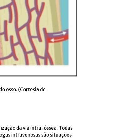
do osso. (Cortesia de
lização da via intra-óssea. Todas
rogas intravenosas são situações