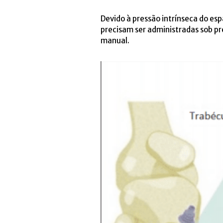
Devido à pressão intrínseca do es
precisam ser administradas sob pr
manual.