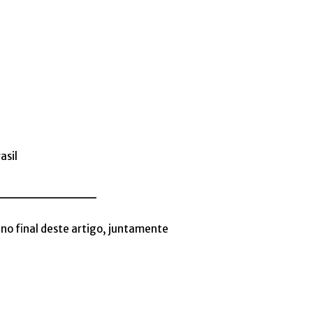
asil
___________
no final deste artigo, juntamente