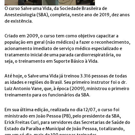
O curso Salve uma Vida, da Sociedade Brasileira de
Anestesiologia (SBA), completa, neste ano de 2019, dez anos
de existência.
Criado em 2009, o curso tem como objetivo capacitar a
população em geral (não médicos) a fazer o reconhecimento,
acionamento imediato de serviço médico especializado e
tratamento inicial de uma parada cardiorrespiratória, ou
seja, o treinamento em Suporte Básico à Vida.
Até hoje, o Salve uma Vida já treinou 3.316 pessoas de todas
as idades e regiões do Brasil. Seu primeiro instrutor foi o dr.
Luiz Antonio Vane, que, à época (2009), ministrou o primeiro
treinamento para os funcionários da SBA.
Em sua última edição, realizada no dia 12/07, o curso foi
ministrado em João Pessoa (PB), pelo presidente da SBA,
Erick Freitas Curi, para servidores das Secretarias de Saúde do
Estado da Paraíba e Municipal de João Pessoa, totalizando,