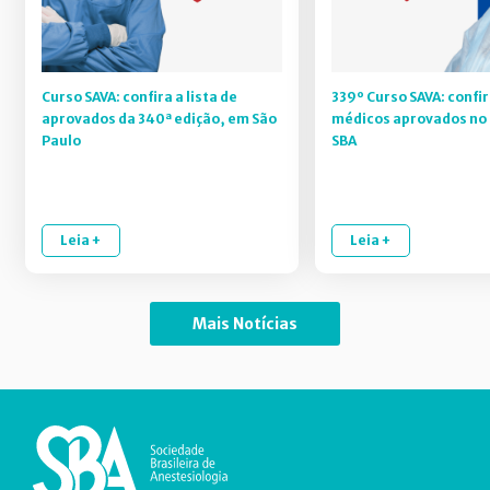
Curso SAVA: confira a lista de
339º Curso SAVA: confir
aprovados da 340ª edição, em São
médicos aprovados no 
Paulo
SBA
Leia +
Leia +
Mais Notícias