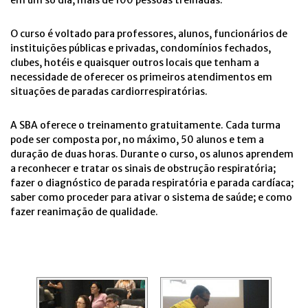
em um só dia, mais de 100 pessoas treinadas.
O curso é voltado para professores, alunos, funcionários de
instituições públicas e privadas, condomínios fechados,
clubes, hotéis e quaisquer outros locais que tenham a
necessidade de oferecer os primeiros atendimentos em
situações de paradas cardiorrespiratórias.
A SBA oferece o treinamento gratuitamente. Cada turma
pode ser composta por, no máximo, 50 alunos e tem a
duração de duas horas. Durante o curso, os alunos aprendem
a reconhecer e tratar os sinais de obstrução respiratória;
fazer o diagnóstico de parada respiratória e parada cardíaca;
saber como proceder para ativar o sistema de saúde; e como
fazer reanimação de qualidade.