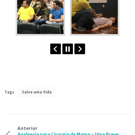
Tags
Salve uma Vida
Navegação
Anterior
Analgesia para Cirurgia de Mama – Uma Breve