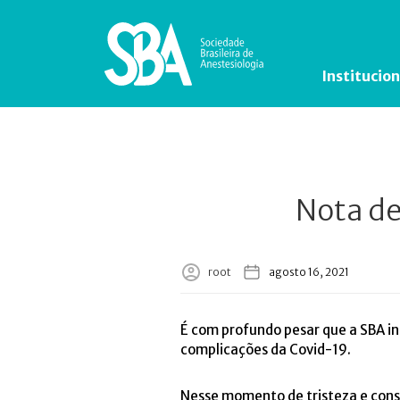
Institucion
Nota de
root
agosto 16, 2021
É com profundo pesar que a SBA in
complicações da Covid-19.
Nesse momento de tristeza e cons