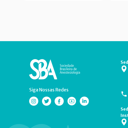
Sed
Siga Nossas Redes
Sed
Ins