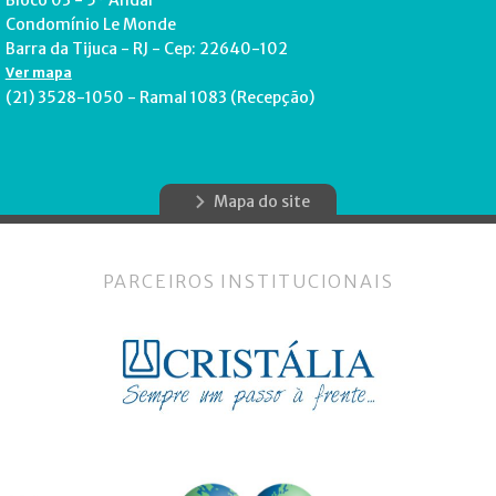
Bloco 03 - 5º Andar
Condomínio Le Monde
Barra da Tijuca - RJ - Cep: 22640-102
Ver mapa
(21) 3528-1050 - Ramal 1083 (Recepção)
Mapa do site
PARCEIROS INSTITUCIONAIS