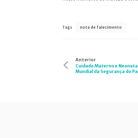
Tags
nota de falecimento
Navegação
Anterior
de
Cuidado Materno e Neonatal
Mundial da Segurança do Pa
Post