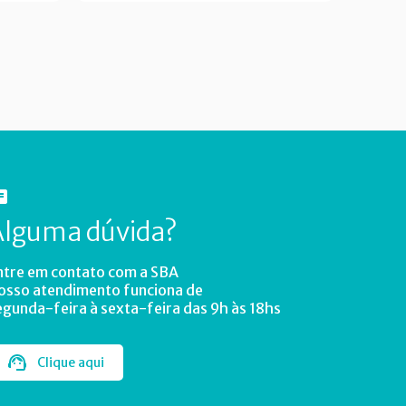
Alguma dúvida?
ntre em contato com a SBA
osso atendimento funciona de
egunda-feira à sexta-feira das 9h às 18hs
Clique aqui