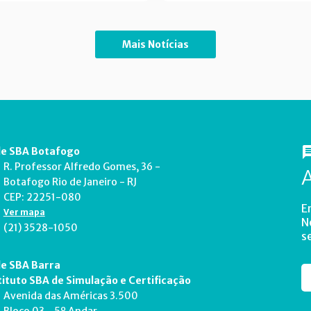
Mais Notícias
e SBA Botafogo
R. Professor Alfredo Gomes, 36 -
Botafogo Rio de Janeiro - RJ
CEP: 22251-080
E
Ver mapa
N
(21) 3528-1050
s
e SBA Barra
tituto SBA de Simulação e Certificação
Avenida das Américas 3.500