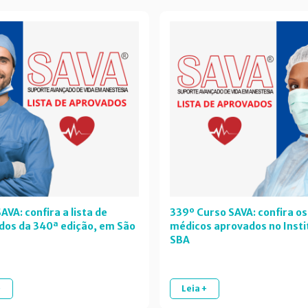
AVA: confira a lista de
339º Curso SAVA: confira os
dos da 340ª edição, em São
médicos aprovados no Insti
SBA
+
Leia +