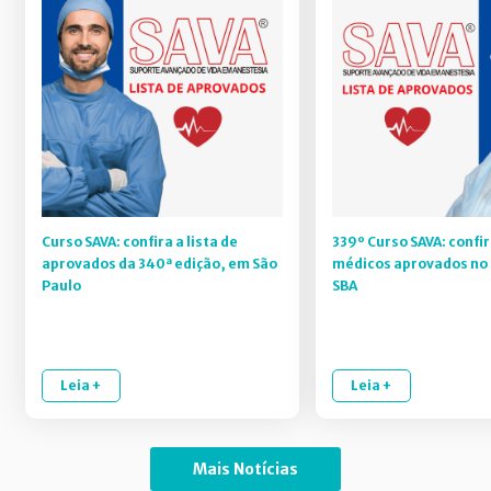
Curso SAVA: confira a lista de
339º Curso SAVA: confir
aprovados da 340ª edição, em São
médicos aprovados no 
Paulo
SBA
Leia +
Leia +
Mais Notícias