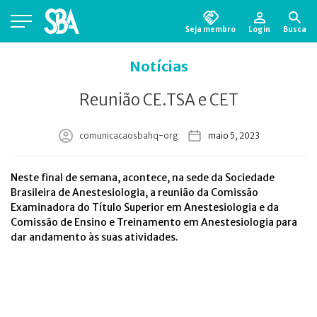
Seja membro
Login
Busca
Está em busca de algum documento?
Clique
Notícias
aqui
para encontrá-lo.
Reunião CE.TSA e CET
comunicacaosbahq-org
maio 5, 2023
Neste final de semana, acontece, na sede da Sociedade
Brasileira de Anestesiologia, a reunião da Comissão
Examinadora do Título Superior em Anestesiologia e da
Comissão de Ensino e Treinamento em Anestesiologia para
dar andamento às suas atividades.