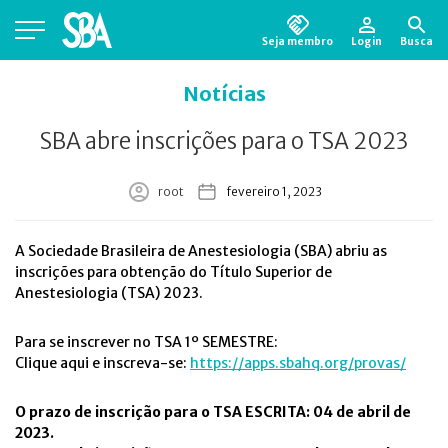
Seja membro
Login
Busca
Está em busca de algum documento?
Clique
Notícias
aqui
para encontrá-lo.
SBA abre inscrições para o TSA 2023
root
fevereiro 1, 2023
A Sociedade Brasileira de Anestesiologia (SBA) abriu as
inscrições para obtenção do Título Superior de
Anestesiologia (TSA) 2023.
Para se inscrever no TSA 1º SEMESTRE:
Clique aqui e inscreva-se:
https://apps.sbahq.org/provas/
O prazo de inscrição para o TSA ESCRITA: 04 de abril de
2023.