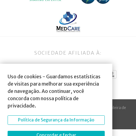
SOCIEDADE AFILIADA À:
Uso de cookies - Guardamos estatísticas
de visitas para melhorar sua experiência
de navegação. Ao continuar, você
concorda com nossa política de
privacidade.
© 2023 Todos os direitos reservados à SBA Sociedade Brasileira de
Anestesiologia.
Política de Segurança da Informação
Desenvolvido por
Arte Digital Internet
.
Concordar e fechar