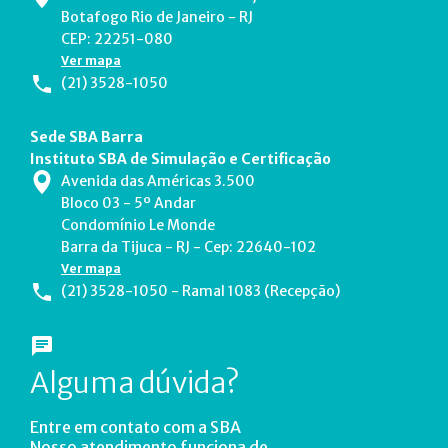
Botafogo Rio de Janeiro - RJ
CEP: 22251-080
Ver mapa
(21) 3528-1050
Sede SBA Barra
Instituto SBA de Simulação e Certificação
Avenida das Américas 3.500
Bloco 03 - 5º Andar
Condomínio Le Monde
Barra da Tijuca - RJ - Cep: 22640-102
Ver mapa
(21) 3528-1050 - Ramal 1083 (Recepção)
Alguma dúvida?
Entre em contato com a SBA
Nosso atendimento funciona de