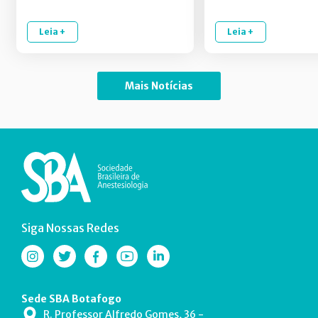
Leia +
Leia +
Mais Notícias
Siga Nossas Redes
Sede SBA Botafogo
R. Professor Alfredo Gomes, 36 -