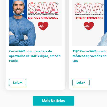
Curso SAVA: confira a lista de
339º Curso SAVA: confir
aprovados da 340ª edição, em São
médicos aprovados no 
Paulo
SBA
Leia +
Leia +
Mais Notícias