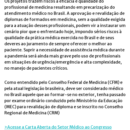
Os projetos trazem riscos à eficácia e qualidade do
profissional de medicina resultando em precarização do
atendimento médico no Brasil. A aprovação e revalidação de
diplomas de formados em medicina, sem a qualidade exigida
para a atuação desses profissionais, podem vir a instaurar um
cenário pior que o enfrentado hoje, impondo sérios riscos à
qualidade da prática médica exercida no Brasil e de seus
deveres ao juramento de sempre oferecer o melhor ao
paciente. Suprir a necessidade de assistência médica durante
a pandemia será ainda mais grave pelo uso de profissionais
em situações de urgência/emergência e alta complexidade,
no manejo de pacientes críticos.
Como entendido pelo Conselho Federal de Medicina (CFM) e
pela atual legislação brasileira, deve ser considerado médico
no Brasil aquele que ao formar-se no exterior, tenha passado
por exame ordinário conduzido pelo Ministério da Educação
(MEC) para revalidação de diploma e se inscrito no Conselho
Regional de Medicina (CRM)
>Acesse a Carta Aberta do Setor Médico ao Congresso