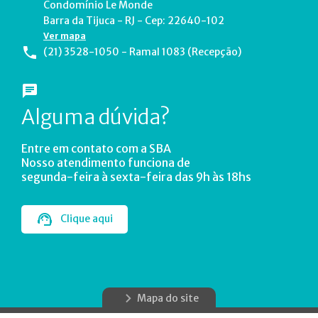
Condomínio Le Monde
Barra da Tijuca - RJ - Cep: 22640-102
Ver mapa
(21) 3528-1050 - Ramal 1083 (Recepção)
Alguma dúvida?
Entre em contato com a SBA
Nosso atendimento funciona de
segunda-feira à sexta-feira das 9h às 18hs
Clique aqui
Mapa do site