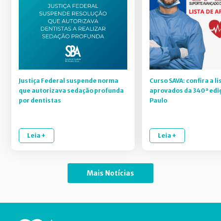
Justiça Federal suspende norma
Curso SAVA: confira a li
que autorizava sedação profunda
aprovados da 340ª edi
por dentistas
Paulo
Leia +
Leia +
Mais Notícias