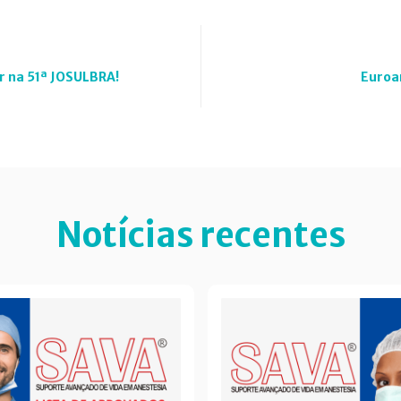
r na 51ª JOSULBRA!
Euroa
Notícias recentes