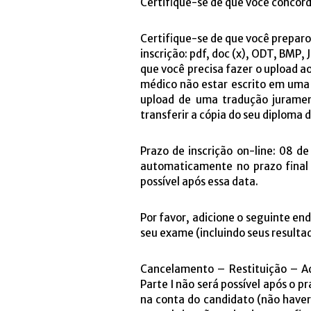
Certifique-se de que você concor
Certifique-se de que você preparo
inscrição: pdf, doc (x), ODT, BMP
que você precisa fazer o upload ao
médico não estar escrito em uma 
upload de uma tradução jurament
transferir a cópia do seu diploma 
Prazo de inscrição on-line: 08 d
automaticamente no prazo final 
possível após essa data.
Por favor, adicione o seguinte en
seu exame (incluindo seus resultad
Cancelamento – Restituição – Ad
Parte I não será possível após o p
na conta do candidato (não have