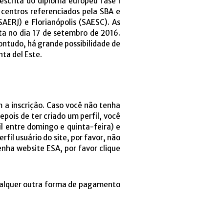
scrita do diploma europeu fase I
s centros referenciados pela SBA e
AERJ) e Florianópolis (SAESC). As
ita no dia 17 de setembro de 2016.
Contudo, há grande possibilidade de
ta del Este.
 a inscrição. Caso você não tenha
Depois de ter criado um perfil, você
fil entre domingo e quinta-feira) e
rfil usuário do site, por favor, não
senha website ESA, por favor clique
Qualquer outra forma de pagamento