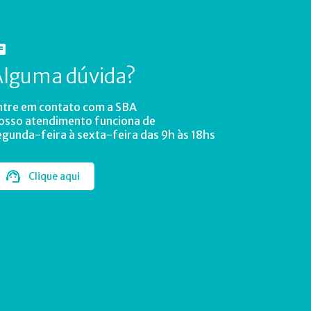
Alguma dúvida?
ntre em contato com a SBA
osso atendimento funciona de
egunda-feira à sexta-feira das 9h às 18hs
Clique aqui