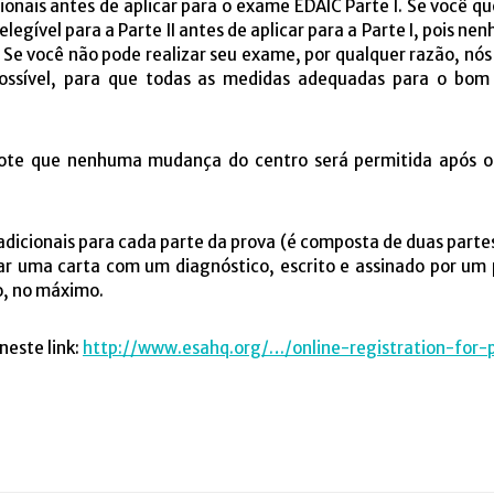
ionais antes de aplicar para o exame EDAIC Parte I. Se você qu
 elegível para a Parte II antes de aplicar para a Parte I, pois 
. Se você não pode realizar seu exame, por qualquer razão, nó
possível, para que todas as medidas adequadas para o b
note que nenhuma mudança do centro será permitida após o 
 adicionais para cada parte da prova (é composta de duas part
iar uma carta com um diagnóstico, escrito e assinado por um
o, no máximo.
neste link:
http://www.esahq.org/…/online-registration-for