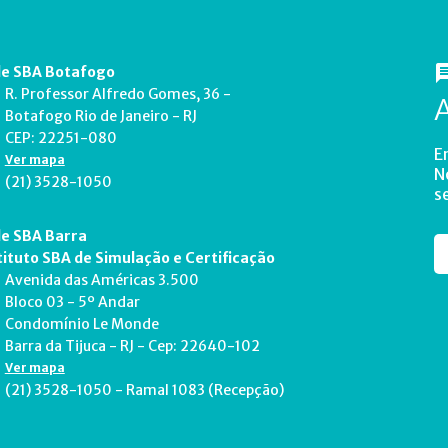
e SBA Botafogo
R. Professor Alfredo Gomes, 36 -
Botafogo Rio de Janeiro - RJ
CEP: 22251-080
E
Ver mapa
N
(21) 3528-1050
s
e SBA Barra
tituto SBA de Simulação e Certificação
Avenida das Américas 3.500
Bloco 03 - 5º Andar
Condomínio Le Monde
Barra da Tijuca - RJ - Cep: 22640-102
Ver mapa
(21) 3528-1050 - Ramal 1083 (Recepção)