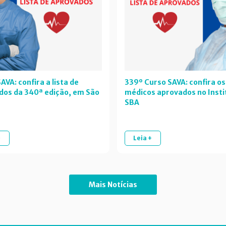
AVA: confira a lista de
339º Curso SAVA: confira os
dos da 340ª edição, em São
médicos aprovados no Insti
SBA
+
Leia +
Mais Notícias