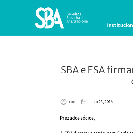
Institucion
SBA e ESA firma
root
maio 23, 2016
Prezados sócios,