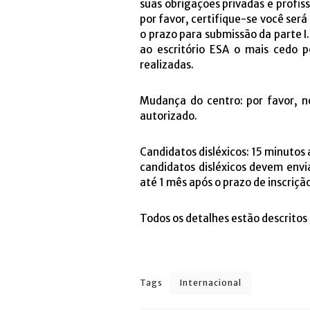
suas obrigações privadas e profiss
por favor, certifique-se você será
o prazo para submissão da parte I
ao escritório ESA o mais cedo 
realizadas.
Mudança do centro: por favor, 
autorizado.
Candidatos disléxicos: 15 minutos
candidatos disléxicos devem env
até 1 mês após o prazo de inscriçã
Todos os detalhes estão descritos 
Tags
Internacional