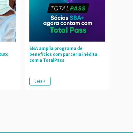
SBA amplia programa de
tuto
benefícios com parceria inédita
com a TotalPass
Leia +