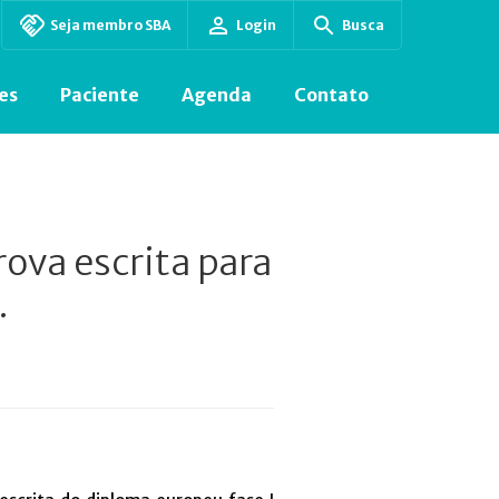
Seja membro SBA
Login
Busca
es
Paciente
Agenda
Contato
ova escrita para
.