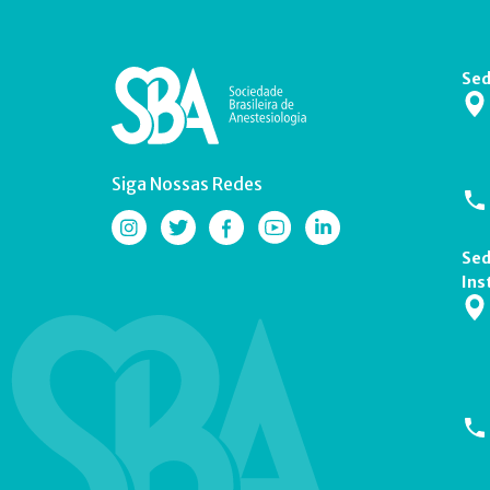
Sed
Siga Nossas Redes
Sed
Ins