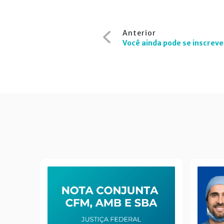
Navegação
Anterior
de
Você ainda pode se inscreve
Post