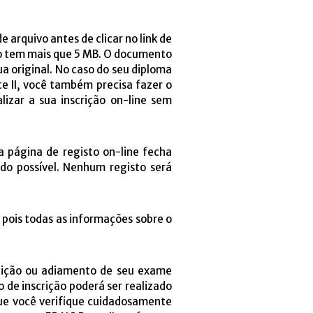
arquivo antes de clicar no link de
não tem mais que 5 MB. O documento
ua original. No caso do seu diploma
e II, você também precisa fazer o
izar a sua inscrição on-line sem
a página de registo on-line fecha
do possível. Nenhum registo será
 pois todas as informações sobre o
tuição ou adiamento de seu exame
o de inscrição poderá ser realizado
ue você verifique cuidadosamente