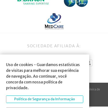
SOCIEDADE AFILIADA À:
Uso de cookies - Guardamos estatísticas
de visitas para melhorar sua experiência
de navegação. Ao continuar, você
concorda com nossa política de
privacidade.
© 2023 Todos os direitos reservados à SBA Sociedade Brasileira de
Anestesiologia.
Política de Segurança da Informação
Desenvolvido por
Arte Digital Internet
.