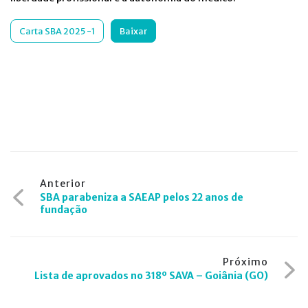
Carta SBA 2025 -1
Baixar
Navegação
Anterior
SBA parabeniza a SAEAP pelos 22 anos de
de
fundação
Post
Próximo
Lista de aprovados no 318º SAVA – Goiânia (GO)