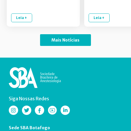
Leia +
Leia +
Mais Notícias
Siga Nossas Redes
Sede SBA Botafogo