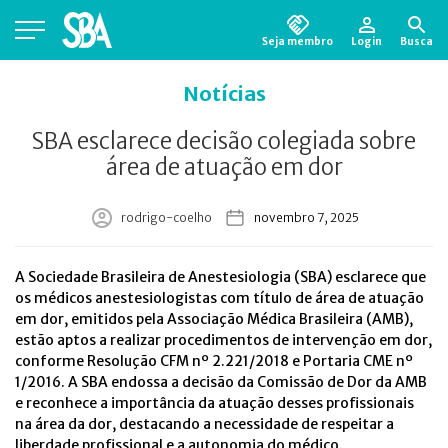
Seja membro
Login
Busca
Está em busca de algum documento?
Clique
Notícias
aqui
para encontrá-lo.
SBA esclarece decisão colegiada sobre
área de atuação em dor
rodrigo-coelho
novembro 7, 2025
A Sociedade Brasileira de Anestesiologia (SBA) esclarece que
os médicos anestesiologistas com título de área de atuação
em dor, emitidos pela Associação Médica Brasileira (AMB),
estão aptos a realizar procedimentos de intervenção em dor,
conforme Resolução CFM nº 2.221/2018 e Portaria CME nº
1/2016. A SBA endossa a decisão da Comissão de Dor da AMB
e reconhece a importância da atuação desses profissionais
na área da dor, destacando a necessidade de respeitar a
liberdade profissional e a autonomia do médico.