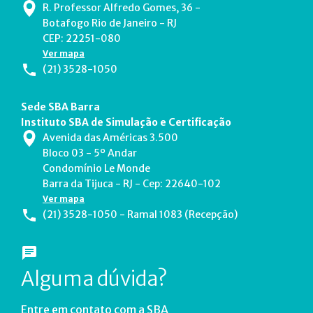
R. Professor Alfredo Gomes, 36 -
Botafogo Rio de Janeiro - RJ
CEP: 22251-080
Ver mapa
(21) 3528-1050
Sede SBA Barra
Instituto SBA de Simulação e Certificação
Avenida das Américas 3.500
Bloco 03 - 5º Andar
Condomínio Le Monde
Barra da Tijuca - RJ - Cep: 22640-102
Ver mapa
(21) 3528-1050 - Ramal 1083 (Recepção)
Alguma dúvida?
Entre em contato com a SBA