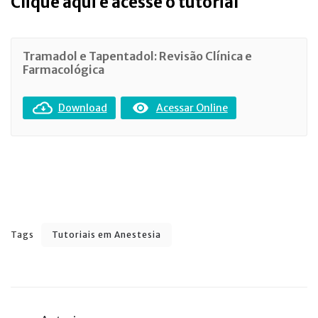
Clique aqui e acesse o tutorial
Tramadol e Tapentadol: Revisão Clínica e
Farmacológica
Download
Acessar Online
Tags
Tutoriais em Anestesia
Navegação