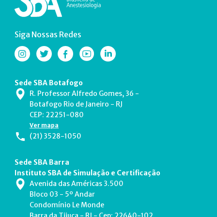
Siga Nossas Redes
Sede SBA Botafogo
R. Professor Alfredo Gomes, 36 -
Botafogo Rio de Janeiro - RJ
CEP: 22251-080
Ver mapa
(21) 3528-1050
Sede SBA Barra
Instituto SBA de Simulação e Certificação
Avenida das Américas 3.500
Bloco 03 - 5º Andar
Condomínio Le Monde
Barra da Tijuca - RJ - Cep: 22640-102