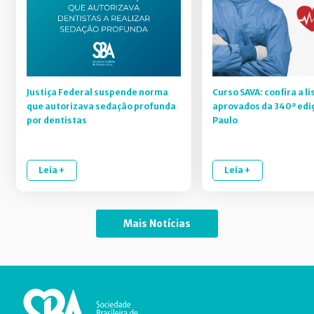
Justiça Federal suspende norma
Curso SAVA: confira a li
que autorizava sedação profunda
aprovados da 340ª edi
por dentistas
Paulo
Leia +
Leia +
Mais Notícias