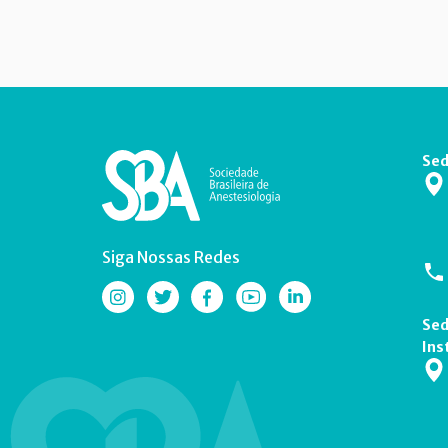
Sed
Siga Nossas Redes
Sed
Ins