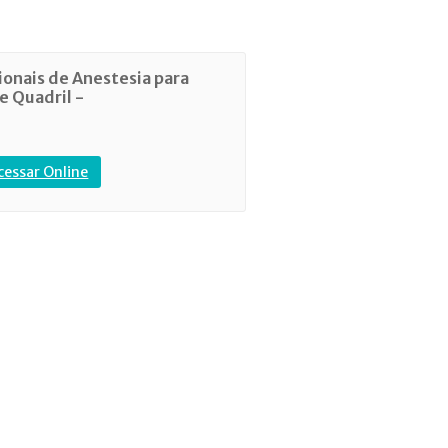
ionais de Anestesia para
e Quadril -
cessar Online