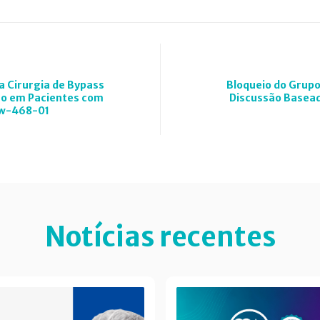
 Cirurgia de Bypass
Bloqueio do Grupo
no em Pacientes com
Discussão Basead
ow-468-01
Notícias recentes