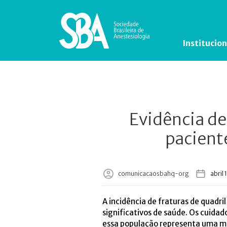
Institucion
Evidência de
pacient
comunicacaosbahq-org
abril 
A incidência de fraturas de quadr
significativos de saúde. Os cuida
essa população representa uma mai