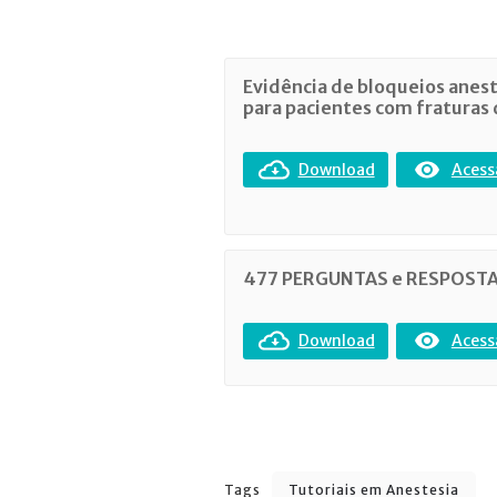
Evidência de bloqueios anest
para pacientes com fraturas 
Download
Acess
477 PERGUNTAS e RESPOST
Download
Acess
Tags
Tutoriais em Anestesia