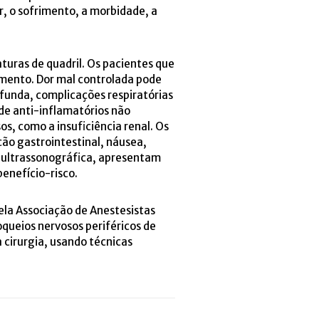
, o sofrimento, a morbidade, a
uras de quadril. Os pacientes que
mento. Dor mal controlada pode
ofunda, complicações respiratórias
 de anti-inflamatórios não
, como a insuficiência renal. Os
ção gastrointestinal, náusea,
o ultrassonográfica, apresentam
enefício-risco.
pela Associação de Anestesistas
queios nervosos periféricos de
cirurgia, usando técnicas