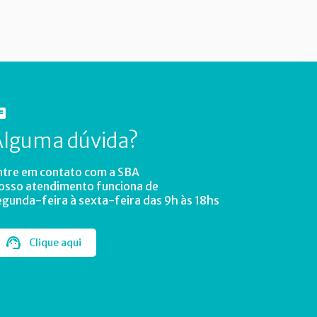
Alguma dúvida?
ntre em contato com a SBA
osso atendimento funciona de
egunda-feira à sexta-feira das 9h às 18hs
Clique aqui