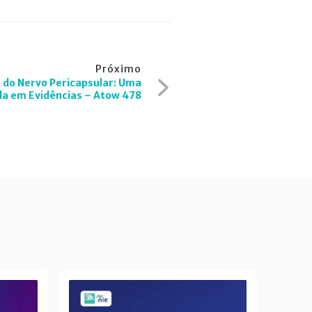
Próximo
 do Nervo Pericapsular: Uma
a em Evidências – Atow 478