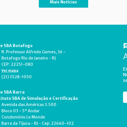
Mais Notícias
e SBA Botafogo
R. Professor Alfredo Gomes, 36 -
Botafogo Rio de Janeiro - RJ
CEP: 22251-080
E
Ver mapa
N
(21) 3528-1050
s
e SBA Barra
tituto SBA de Simulação e Certificação
Avenida das Américas 3.500
Bloco 03 - 5º Andar
Condomínio Le Monde
Barra da Tijuca - RJ - Cep: 22640-102